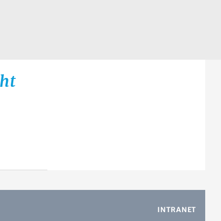
ht
INTRANET